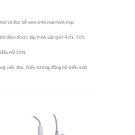
 nút và đọc dễ xem trên màn hình kép.
bộ đệm được lập trình sẵn (pH 4.01, 7.01,
đầu nối DIN.
trong việc đọc. Biểu tượng đồng hồ biến mất