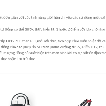
t đơn giản với các tính năng giới hạn chỉ yêu cầu sử dụng một vài
ự động có thể được thực hiện tại 1 hoặc 2 điểm với lựa chọn hai 
 HI1291D thân PEI, mối nối đơn, tích hợp cảm biến nhiệt độ và 
 động của các phép đo pH trên phạm vi rộng từ -5,0 đến 105,0 ° C.
Biểu tượng đồng hồ xuất hiện trên màn hình khi có sự bất ổn định 
n đọc hoặc lưu trữ đọc.