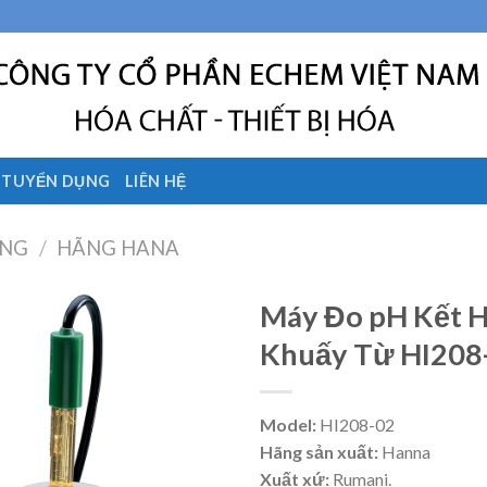
TUYỂN DỤNG
LIÊN HỆ
ÃNG
/
HÃNG HANA
Máy Đo pH Kết 
Khuấy Từ HI208
Model:
HI208-02
Hãng sản xuất:
Hanna
Xuất xứ:
Rumani.