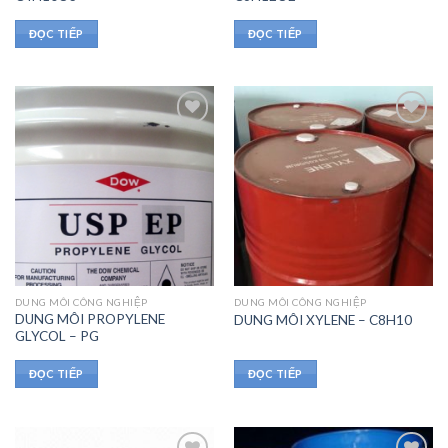
ĐỌC TIẾP
ĐỌC TIẾP
DUNG MÔI CÔNG NGHIỆP
DUNG MÔI CÔNG NGHIỆP
DUNG MÔI PROPYLENE
DUNG MÔI XYLENE – C8H10
GLYCOL – PG
ĐỌC TIẾP
ĐỌC TIẾP