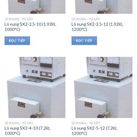
LÒ NUNG - TỦ SẤY
LÒ NUNG - TỦ SẤY
Lò nung SX2-2,5-10 (1.92lit,
Lò nung SX2-2.5-12 (1.92lit,
1000°C)
1200°C)
ĐỌC TIẾP
ĐỌC TIẾP
LÒ NUNG - TỦ SẤY
LÒ NUNG - TỦ SẤY
Lò nung SX2-4-10 (7.2lit,
Lò nung SX2-5-12 (7.2lit,
1000°C)
1200°C)