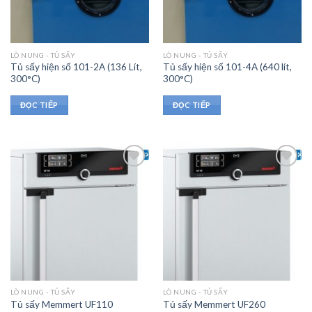
LÒ NUNG - TỦ SẤY
LÒ NUNG - TỦ SẤY
Tủ sấy hiện số 101-2A (136 Lít,
Tủ sấy hiện số 101-4A (640 lít,
300°C)
300°C)
ĐỌC TIẾP
ĐỌC TIẾP
LÒ NUNG - TỦ SẤY
LÒ NUNG - TỦ SẤY
Tủ sấy Memmert UF110
Tủ sấy Memmert UF260